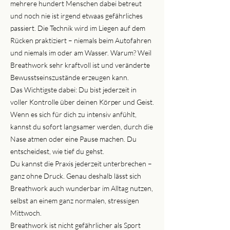
mehrere hundert Menschen dabei betreut
und noch nie ist irgend etwaas gefährliches
passiert. Die Technik wird im Liegen auf dem
Rücken praktiziert – niemals beim Autofahren
und niemals im oder am Wasser. Warum? Weil
Breathwork sehr kraftvoll ist und veränderte
Bewusstseinszustände erzeugen kann.
Das Wichtigste dabei: Du bist jederzeit in
voller Kontrolle über deinen Körper und Geist.
Wenn es sich für dich zu intensiv anfühlt,
kannst du sofort langsamer werden, durch die
Nase atmen oder eine Pause machen. Du
entscheidest, wie tief du gehst.
Du kannst die Praxis jederzeit unterbrechen –
ganz ohne Druck. Genau deshalb lässt sich
Breathwork auch wunderbar im Alltag nutzen,
selbst an einem ganz normalen, stressigen
Mittwoch.
Breathwork ist nicht gefährlicher als Sport