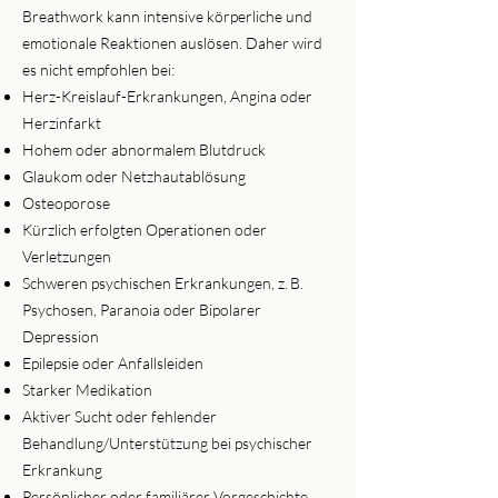
Breathwork kann intensive körperliche und
emotionale Reaktionen auslösen. Daher wird
es nicht empfohlen bei:
Herz-Kreislauf-Erkrankungen, Angina oder
Herzinfarkt
Hohem oder abnormalem Blutdruck
Glaukom oder Netzhautablösung
Osteoporose
Kürzlich erfolgten Operationen oder
Verletzungen
Schweren psychischen Erkrankungen, z. B.
Psychosen, Paranoia oder Bipolarer
Depression
Epilepsie oder Anfallsleiden
Starker Medikation
Aktiver Sucht oder fehlender
Behandlung/Unterstützung bei psychischer
Erkrankung
Persönlicher oder familiärer Vorgeschichte