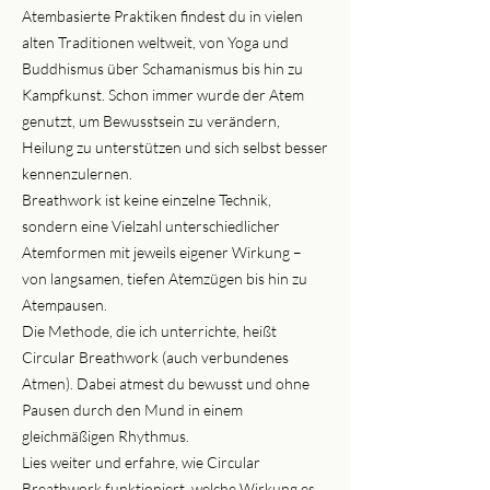
Atembasierte Praktiken findest du in vielen
alten Traditionen weltweit, von Yoga und
Buddhismus über Schamanismus bis hin zu
Kampfkunst. Schon immer wurde der Atem
genutzt, um Bewusstsein zu verändern,
Heilung zu unterstützen und sich selbst besser
kennenzulernen.
Breathwork ist keine einzelne Technik,
sondern eine Vielzahl unterschiedlicher
Atemformen mit jeweils eigener Wirkung –
von langsamen, tiefen Atemzügen bis hin zu
Atempausen.
Die Methode, die ich unterrichte, heißt
Circular Breathwork (auch verbundenes
Atmen). Dabei atmest du bewusst und ohne
Pausen durch den Mund in einem
gleichmäßigen Rhythmus.
Lies weiter und erfahre, wie Circular
Breathwork funktioniert, welche Wirkung es