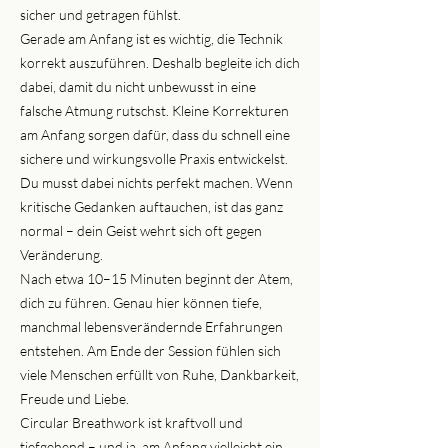
sicher und getragen fühlst.
Gerade am Anfang ist es wichtig, die Technik
korrekt auszuführen. Deshalb begleite ich dich
dabei, damit du nicht unbewusst in eine
falsche Atmung rutschst. Kleine Korrekturen
am Anfang sorgen dafür, dass du schnell eine
sichere und wirkungsvolle Praxis entwickelst.
Du musst dabei nichts perfekt machen. Wenn
kritische Gedanken auftauchen, ist das ganz
normal – dein Geist wehrt sich oft gegen
Veränderung.
Nach etwa 10–15 Minuten beginnt der Atem,
dich zu führen. Genau hier können tiefe,
manchmal lebensverändernde Erfahrungen
entstehen. Am Ende der Session fühlen sich
viele Menschen erfüllt von Ruhe, Dankbarkeit,
Freude und Liebe.
Circular Breathwork ist kraftvoll und
tiefgehend – und ja, am Anfang vielleicht ein