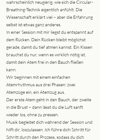
wahrscheinlich neugierig, wie sich die Circular-
Breathing-Technik eigentlich anfühlt. Die
Wissenschaft erklärt viel – aber die Erfahrung
selbst ist etwas ganz anderes.
In einer Session mit mir liegst du entspannt auf
dem Rücken. Dein Rücken bleibt möglichst
gerade, damit du tief atmen kannst. Ein Kissen
brauchst du nur, wenn es wirklich nötig ist,
damit dein Atem frei in den Bauch fließen
kann.
Wir beginnen mit einem einfachen
Atemrhythmus aus drei Phasen: zwei
Atemzüge ein, ein Atemzug aus.
Der erste Atem geht in den Bauch, der zweite
in die Brust – dann lässt du die Luft sanft
wieder los, ohne zu pressen.
Musik begleitet dich während der Session und
hilft dir, loszulassen. Ich führe dich Schritt für
Schritt durch den Prozess, sodass du dich