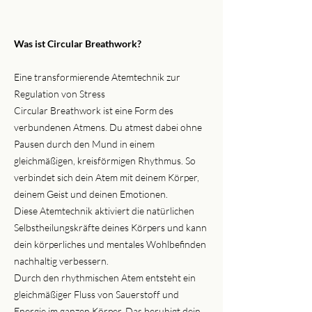
Was ist Circular Breathwork?
Eine transformierende Atemtechnik zur
Regulation von Stress
Circular Breathwork ist eine Form des
verbundenen Atmens. Du atmest dabei ohne
Pausen durch den Mund in einem
gleichmäßigen, kreisförmigen Rhythmus. So
verbindet sich dein Atem mit deinem Körper,
deinem Geist und deinen Emotionen.
Diese Atemtechnik aktiviert die natürlichen
Selbstheilungskräfte deines Körpers und kann
dein körperliches und mentales Wohlbefinden
nachhaltig verbessern.
Durch den rhythmischen Atem entsteht ein
gleichmäßiger Fluss von Sauerstoff und
Energie im ganzen Körper. Das beruhigt dein