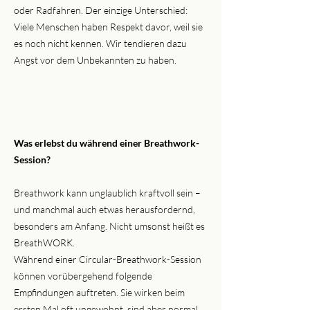
oder Radfahren. Der einzige Unterschied:
Viele Menschen haben Respekt davor, weil sie
es noch nicht kennen. Wir tendieren dazu
Angst vor dem Unbekannten zu haben.
Was erlebst du während einer Breathwork-
Session?
Breathwork kann unglaublich kraftvoll sein –
und manchmal auch etwas herausfordernd,
besonders am Anfang. Nicht umsonst heißt es
BreathWORK.
Während einer Circular-Breathwork-Session
können vorübergehend folgende
Empfindungen auftreten. Sie wirken beim
ersten Mal oft ungewohnt, sind aber normal