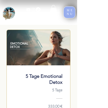
ME
NU
5 Tage Emotional
Detox
5 Tage
333,00 €