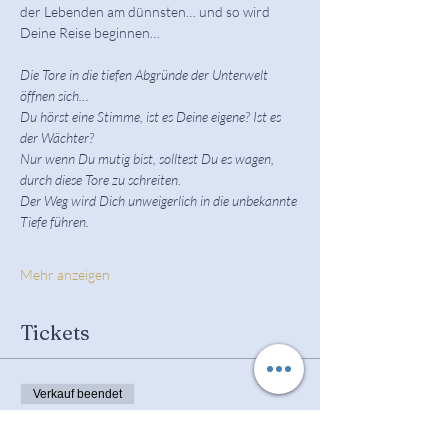
der Lebenden am dünnsten… und so wird 
Deine Reise beginnen…
Die Tore in die tiefen Abgründe der Unterwelt 
öffnen sich…
Du hörst eine Stimme, ist es Deine eigene? Ist es 
der Wächter?
Nur wenn Du mutig bist, solltest Du es wagen, 
durch diese Tore zu schreiten.
Der Weg wird Dich unweigerlich in die unbekannte 
Tiefe führen.
Mehr anzeigen
Tickets
Verkauf beendet
Tickettyp