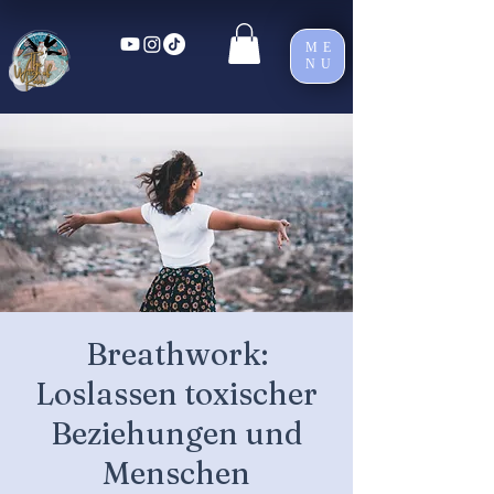
ME
NU
Breathwork:
Loslassen toxischer
Beziehungen und
Menschen