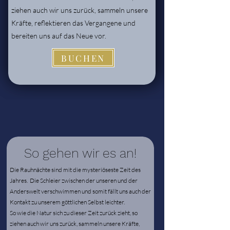
ziehen auch wir uns zurück, sammeln unsere
Kräfte, reflektieren das Vergangene und
bereiten uns auf das Neue vor.
BUCHEN
So gehen wir es an!
Die Rauhnächte sind mit die mysteriöseste Zeit des
Jahres. Die Schleier zwischen der unseren und der
Anderswelt verschwimmen und somit fällt uns auch der
Kontakt zu unserem göttlichen Selbst leichter.
So wie die Natur sich zu dieser Zeit zurück zieht, so
ziehen auch wir uns zurück, sammeln unsere Kräfte,