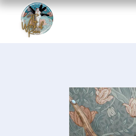
Home
-Spirituel