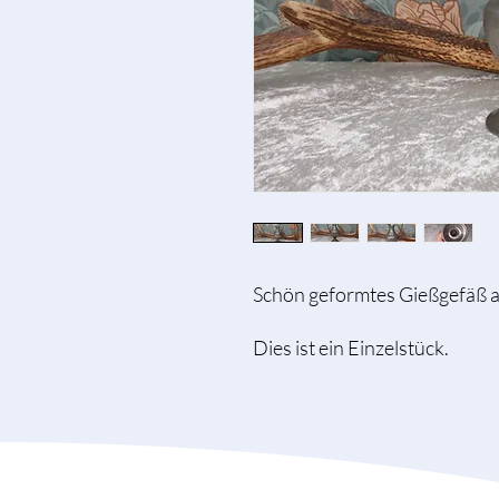
Schön geformtes Gießgefäß au
Dies ist ein Einzelstück.